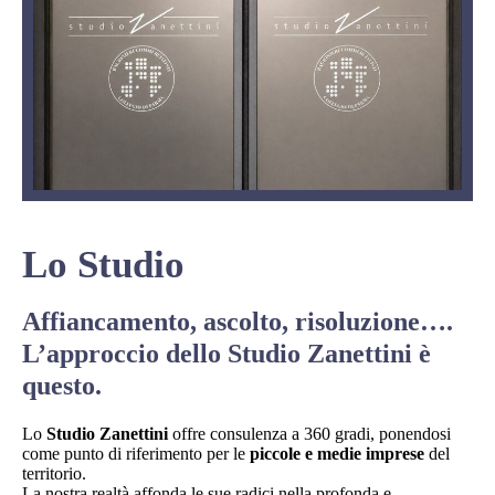
Studio Zanettini
Lo Studio
Affiancamento, ascolto, risoluzione….
L’approccio dello Studio Zanettini è
questo.
Lo
Studio Zanettini
offre consulenza a 360 gradi, ponendosi
come punto di riferimento per le
piccole e medie imprese
del
territorio.
La nostra realtà affonda le sue radici nella profonda e