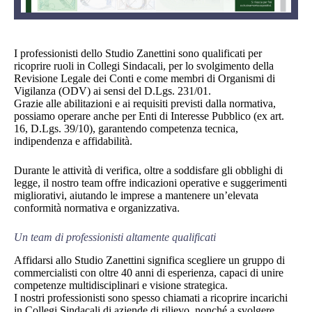
I professionisti dello Studio Zanettini sono qualificati per
ricoprire ruoli in Collegi Sindacali, per lo svolgimento della
Revisione Legale dei Conti e come membri di Organismi di
Vigilanza (ODV) ai sensi del D.Lgs. 231/01.
Grazie alle abilitazioni e ai requisiti previsti dalla normativa,
possiamo operare anche per Enti di Interesse Pubblico (ex art.
16, D.Lgs. 39/10), garantendo competenza tecnica,
indipendenza e affidabilità.
Durante le attività di verifica, oltre a soddisfare gli obblighi di
legge, il nostro team offre indicazioni operative e suggerimenti
migliorativi, aiutando le imprese a mantenere un’elevata
conformità normativa e organizzativa.
Un team di professionisti altamente qualificati
Affidarsi allo Studio Zanettini significa scegliere un gruppo di
commercialisti con oltre 40 anni di esperienza, capaci di unire
competenze multidisciplinari e visione strategica.
I nostri professionisti sono spesso chiamati a ricoprire incarichi
in Collegi Sindacali di aziende di rilievo, nonché a svolgere