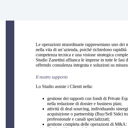
Le operazioni straordinarie rappresentano uno dei 
nella vita di un’azienda, poiché richiedono rapidità 
competenza tecnica e una visione strategica comple
Studio Zanettini affianca le imprese in tutte le fasi 
offrendo consulenza integrata e soluzioni su misura
Il nostro supporto
Lo Studio assiste i Clienti nella:
gestione dei rapporti con fondi di Private Eq
nella redazione di dossier e business plan;
attività di deal sourcing, individuando sinerg
acquisizione o partnership (Buy/Sell Side) tr
professionale e canali specializzati;
gestione completa delle operazioni di M&A: 