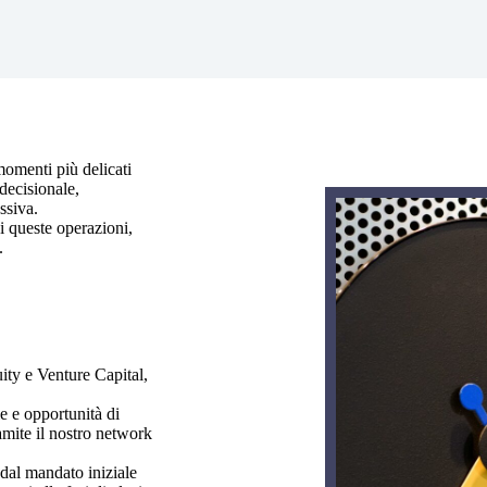
momenti più delicati
decisionale,
ssiva.
di queste operazioni,
.
uity e Venture Capital,
ie e opportunità di
amite il nostro network
dal mandato iniziale