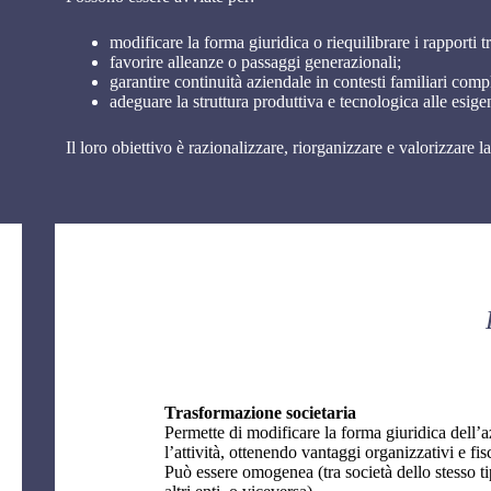
modificare la forma giuridica o riequilibrare i rapporti tr
favorire alleanze o passaggi generazionali;
garantire continuità aziendale in contesti familiari compl
adeguare la struttura produttiva e tecnologica alle esig
Il loro obiettivo è razionalizzare, riorganizzare e valorizzare la
Trasformazione societaria
Permette di modificare la forma giuridica dell’
l’attività, ottenendo vantaggi organizzativi e fisc
Può essere omogenea (tra società dello stesso ti