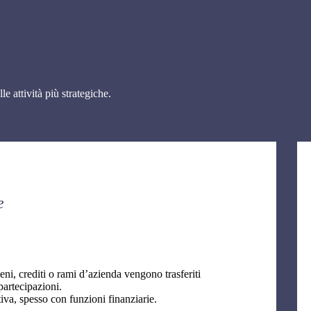
le attività più strategiche.
e
ni, crediti o rami d’azienda vengono trasferiti
partecipazioni.
iva, spesso con funzioni finanziarie.