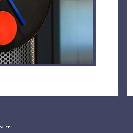
zative.