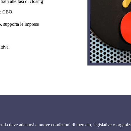
atti alle fasi di closing
 e CBO.
o, supporta le imprese
ttiva;
nda deve adattarsi a nuove condizioni di mercato, legislative o organiz