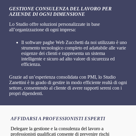
GESTIONE CONSULENZA DEL LAVORO PER
AZIENDE DI OGNI DIMENSIONE
Lo Studio offre soluzioni personalizzate in base
all’organizzazione di ogni impresa:
Il software paghe Web Zucchetti da noi utilizzato è uno
strumento tecnologico completo ed adattabile alle varie
esigenze dei clienti e rappresenta un sistema
intelligente e sicuro ad alto valore di sicurezza ed
efficienza.
Grazie ad un’esperienza consolidata con PMI, lo Studio
Zanettini è in grado di gestire in modo efficiente realtà di ogni
settore, consentendo al cliente di avere rapporti sereni con i
propri dipendenti.
AFFIDARSI A PROFESSIONISTI ESPERTI
Delegare la gestione e la consulenza del lavoro a
professionisti qualificati consente di prevenire rischi