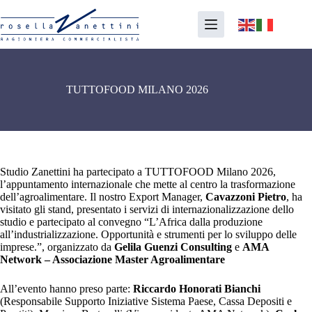
Salta
al
contenuto
TUTTOFOOD MILANO 2026
Studio Zanettini ha partecipato a TUTTOFOOD Milano 2026,
l’appuntamento internazionale che mette al centro la trasformazione
dell’agroalimentare. Il nostro Export Manager,
Cavazzoni Pietro
, ha
visitato gli stand, presentato i servizi di internazionalizzazione dello
studio e partecipato al convegno “L’Africa dalla produzione
all’industrializzazione. Opportunità e strumenti per lo sviluppo delle
imprese.”, organizzato da
Gelila Guenzi Consulting
e
AMA
Network – Associazione Master Agroalimentare
All’evento hanno preso parte:
Riccardo Honorati Bianchi
(Responsabile Supporto Iniziative Sistema Paese, Cassa Depositi e